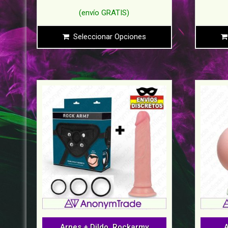
Seleccionar Opciones
Arnes + Dildo. Rockarmy