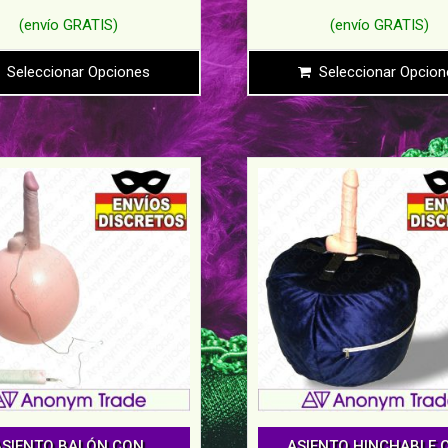
Seleccionar Opciones
Seleccionar Opcion
ASIENTO BALÓN CON
ASIENTO HINCHABLE 