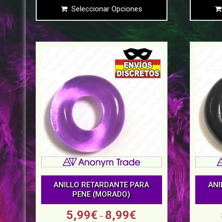
Seleccionar Opciones
ANILLO RETARDANTE PARA
ANI
PENE (MORADO)
5,99
€
8,99
€
–