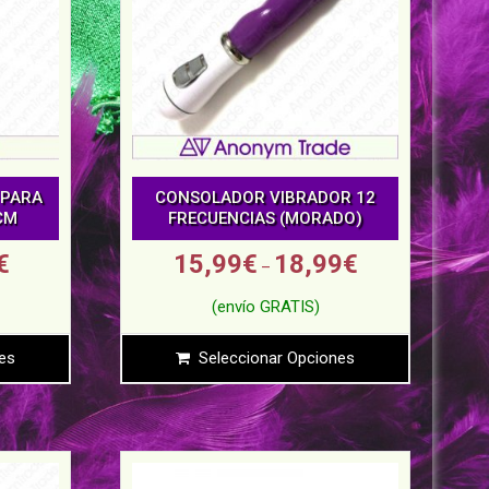
 PARA
CONSOLADOR VIBRADOR 12
CM
FRECUENCIAS (MORADO)
€
15,99
€
18,99
€
–
es
Seleccionar Opciones