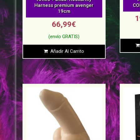
Harness premium avenger
CO
19cm
1
66,99
€
Añadir Al Carrito