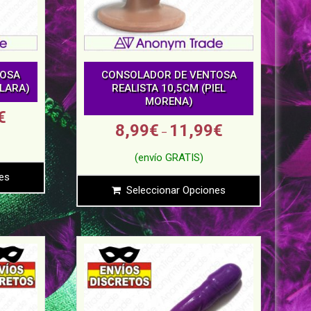
TOSA
CONSOLADOR DE VENTOSA
CLARA)
REALISTA 10,5CM (PIEL
MORENA)
€
8,99
€
11,99
€
–
es
Seleccionar Opciones