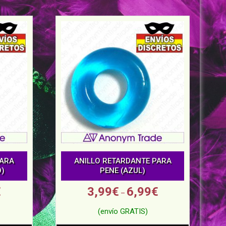
PARA
ANILLO RETARDANTE PARA
O)
PENE (AZUL)
€
3,99
€
6,99
€
–