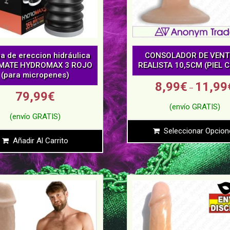
 de ereccion hidráulica
CONSOLADOR DE VEN
MATE HYDROMAX 3 ROJO
REALISTA 10,5CM (PIEL 
(para micropenes)
8,99
€
11,99
–
79,99
€
Seleccionar Opcion
Añadir Al Carrito