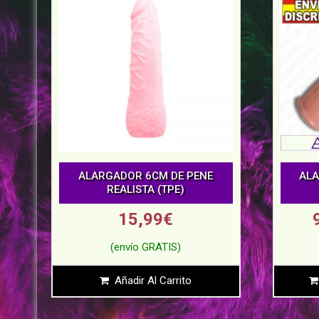
ALARGADOR 6CM DE PENE
ALA
REALISTA (TPE)
15,99
€
Añadir Al Carrito