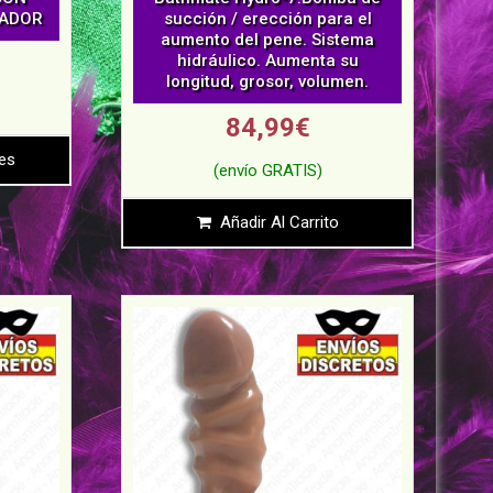
LADOR
succión / erección para el
aumento del pene. Sistema
hidráulico. Aumenta su
longitud, grosor, volumen.
84,99
€
es
Añadir Al Carrito