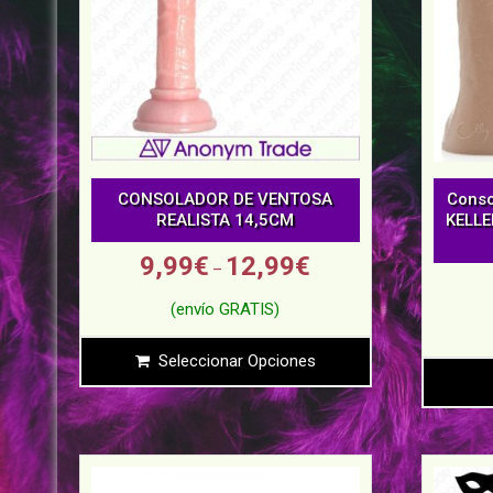
CONSOLADOR DE VENTOSA
Cons
REALISTA 14,5CM
KELLE
9,99
€
12,99
€
–
Seleccionar Opciones