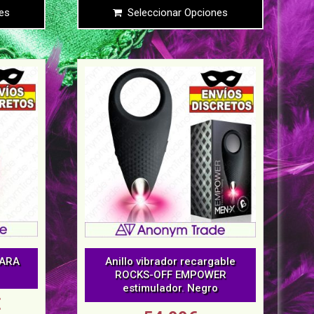
es
Seleccionar Opciones
PARA
Anillo vibrador recargable
ROCKS-OFF EMPOWER
estimulador. Negro
€