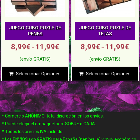
JUEGO CUBO PUZLE DE
JUEGO CUBO PUZLE DE
PENES
TETAS
8,99
€
11,99
€
8,99
€
11,99
€
–
–
Seleccionar Opciones
Seleccionar Opciones
* Comercio ANÓNIMO: total discreción en los envíos.
* Puede elegir el empaquetado: SOBRE o CAJA.
* Todos los precios IVA incluido.
* Los ENVÍOS son GRATIS para España (península) y muy económico