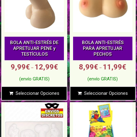
BOLA ANTI-ESTRÉS DE
BOLA ANTI-ESTRÉS
APRETUJAR PENE y
PARA APRETUJAR
TESTÍCULOS
PECHOS
9,99
€
12,99
€
8,99
€
11,99
€
–
–
Seleccionar Opciones
Seleccionar Opciones