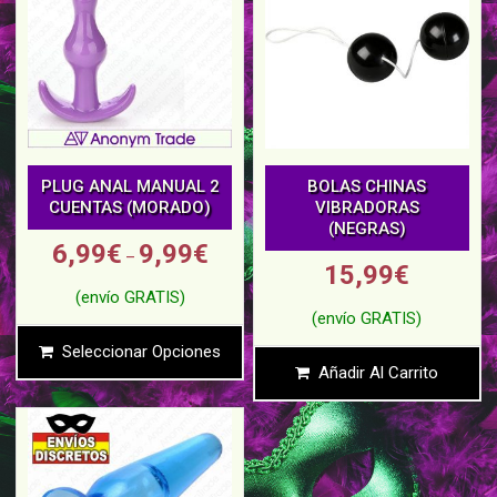
PLUG ANAL MANUAL 2
BOLAS CHINAS
CUENTAS (MORADO)
VIBRADORAS
(NEGRAS)
6,99
€
9,99
€
–
15,99
€
Seleccionar Opciones
Añadir Al Carrito