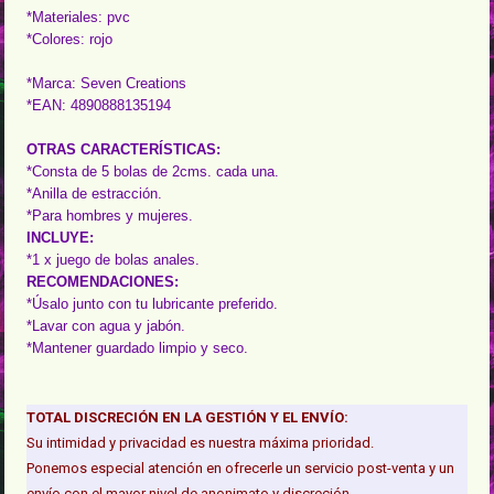
*Materiales: pvc
*Colores: rojo
*Marca: Seven Creations
*EAN: 4890888135194
OTRAS CARACTERÍSTICAS:
*Consta de 5 bolas de 2cms. cada una.
*Anilla de estracción.
*Para hombres y mujeres.
INCLUYE:
*1 x juego de bolas anales.
RECOMENDACIONES:
*Úsalo junto con tu lubricante preferido.
*Lavar con agua y jabón.
*Mantener guardado limpio y seco.
TOTAL DISCRECIÓN EN LA GESTIÓN Y EL ENVÍO:
Su intimidad y privacidad es nuestra máxima prioridad.
Ponemos especial atención en ofrecerle un servicio post-venta y un
envío con el mayor nivel de anonimato y discreción.