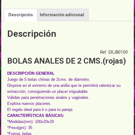
ANILLA
(ROJAS)
Descripción
Información adicional
cantidad
Descripción
Ref. SXJB0100
BOLAS ANALES DE 2 CMS.(rojas)
DESCRIPCIÓN GENERAL
Juego de 5 bolas chinas de 2cms. de diámetro.
Dispone en el extremo de una anilla que te permitirá ralentizar su
extracción, consiguiendo un placer inigualable.
Válidas para penetraciones anales y vaginales.
Explora nuevos placeres.
El regalo ideal para ti o para tu pareja.
CARACTERÍSTICAS BÁSICAS:
*Medidas(mm): 100x20x20
*Peso(grs): 35
*Forma: bolas